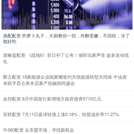
鼎配配资 炸萝卜丸子，大厨教你一招，外酥里嫩，不回软，冷了
都好吃
策略盈配资 《战地6》首日补丁公布！倾听玩家声音 超多改动优
化
辉立配资 16家能源企业陆家嘴签约共筑能源转型共同体 中油资
本联手昆仑资本启幕产投融协同盛会
金控配资 8月中国发行新增地方政府债券5715亿元
安联配资 7月11日嘉泽转债上涨0.18%，转股溢价率11.27%
牛360配资 去东盟市场，寻找新机会