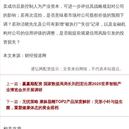
卖成功且新控制人为产业资本，可进一步评估其战略规划对公司
的影响；若再次流拍，是否意味着市场对公司股权价值的预期下
调？若孙洁晓先生及公司有新增“被执行”“失信”记录，以及金融机
构对公司的信用评级的调整，是否能提前规避信用风险引发的投
资损失？
本文来源：财经报道网
通弘网配资提示：文章来自网络，不代表本站观点。
上一篇：
赢赢顺配资 国家数据局局长刘烈宏出席2025世界智能产
业博览会并开展调研
下一篇：
无忧策略 康躰脂雕TOP2产品深度解析：完形小针与益生
菌，重塑健康体态的黄金搭档
相关文章