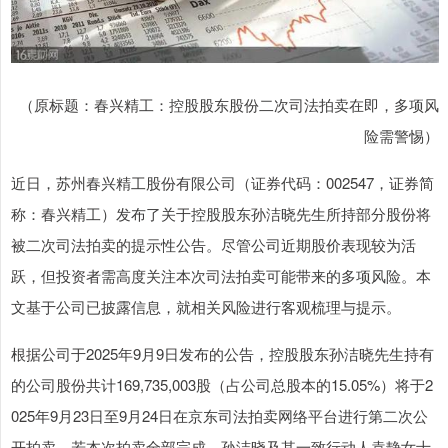
（原标题：春兴精工：控股股东股份二次司法拍卖在即，多项风
险需警惕）
近日，苏州春兴精工股份有限公司（证券代码：002547，证券简
称：春兴精工）发布了关于控股股东孙洁晓先生所持部分股份将
被二次司法拍卖的提示性公告。尽管公司近期股价表现较为活
跃，但投资者需高度关注本次司法拍卖可能带来的多项风险。本
文基于公司已披露信息，就相关风险进行客观梳理与提示。
根据公司于2025年9月9日发布的公告，控股股东孙洁晓先生持有
的公司股份共计169,735,003股（占公司总股本的15.05%）将于2
025年9月23日至9月24日在京东司法拍卖网络平台进行第二次公
开拍卖。若本次拍卖全部完成，孙洁晓及其一致行动人袁静女士