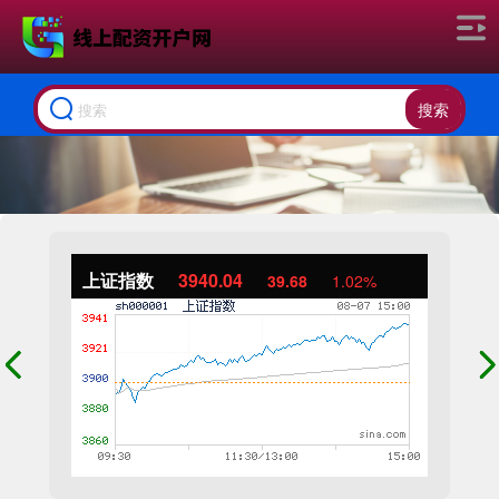
搜索
上证指数
3940.04
39.68
1.02%