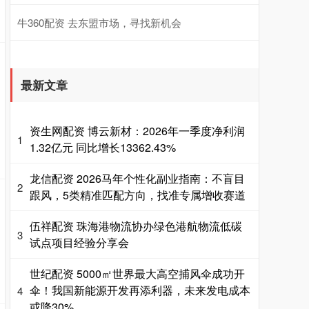
牛360配资 去东盟市场，寻找新机会
最新文章
资生网配资 博云新材：2026年一季度净利润
1
1.32亿元 同比增长13362.43%
龙信配资 2026马年个性化副业指南：不盲目
2
跟风，5类精准匹配方向，找准专属增收赛道
伍祥配资 珠海港物流协办绿色港航物流低碳
3
试点项目经验分享会
世纪配资 5000㎡世界最大高空捕风伞成功开
伞！我国新能源开发再添利器，未来发电成本
4
或降30%