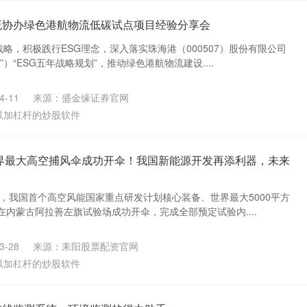
流协办绿色港航物流低碳试点项目经验分享会
战略，积极践行ESG理念，深入落实珠海港（000507）股份有限公司
）“ESG五年战略规划”，推动绿色港航物流建设....
-11
来源：盛金缘证券官网
以加杠杆的炒股软件
㎡世界最大高空捕风伞成功开伞！我国新能源开发再添利器，未来
），我国首个高空风能国家重点研发计划核心装备、世界最大5000平方
内蒙古阿拉善左旗试验场成功开伞，完成全部预定试验内....
-28
来源：耒阳股票配资官网
以加杠杆的炒股软件