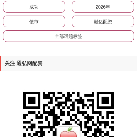
成功
2026年
债市
融亿配资
全部话题标签
关注 通弘网配资