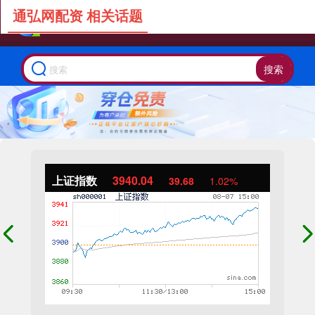
通弘网配资 相关话题
搜索
上证指数
3940.04
39.68
1.02%