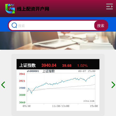
搜索
上证指数
3940.04
39.68
1.02%