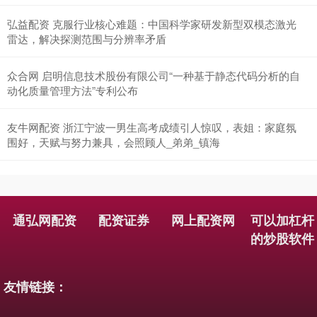
弘益配资 克服行业核心难题：中国科学家研发新型双模态激光
雷达，解决探测范围与分辨率矛盾
众合网 启明信息技术股份有限公司“一种基于静态代码分析的自
动化质量管理方法”专利公布
友牛网配资 浙江宁波一男生高考成绩引人惊叹，表姐：家庭氛
围好，天赋与努力兼具，会照顾人_弟弟_镇海
通弘网配资
配资证券
网上配资网
可以加杠杆
的炒股软件
友情链接：