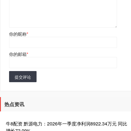
你的昵称
*
你的邮箱
*
提交评论
热点资讯
牛8配资 黔源电力：2026年一季度净利润8922.34万元 同比
增长72.09%