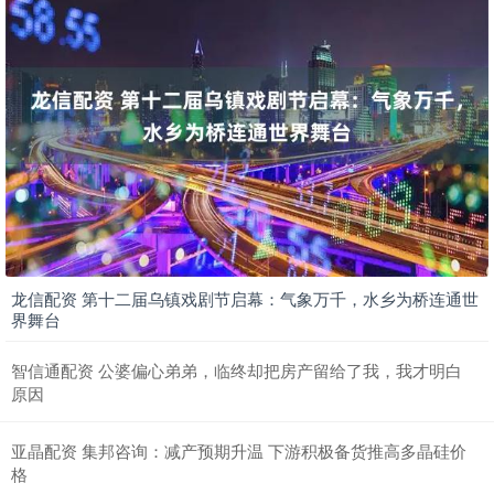
龙信配资 第十二届乌镇戏剧节启幕：气象万千，水乡为桥连通世
界舞台
智信通配资 公婆偏心弟弟，临终却把房产留给了我，我才明白
原因
亚晶配资 集邦咨询：减产预期升温 下游积极备货推高多晶硅价
格