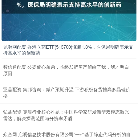
龙爵网配资 香港医药ETF(513700)涨超1.3%，医保局明确表示支
持高水平的创新药
智信通配资 公婆偏心弟弟，临终却把房产留给了我，我才明白
原因
亚晶配资 集邦咨询：减产预期升温 下游积极备货推高多晶硅价
格
弘益配资 克服行业核心难题：中国科学家研发新型双模态激光
雷达，解决探测范围与分辨率矛盾
众合网 启明信息技术股份有限公司“一种基于静态代码分析的自