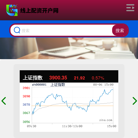
搜索
上证指数
3900.35
21.92
0.57%