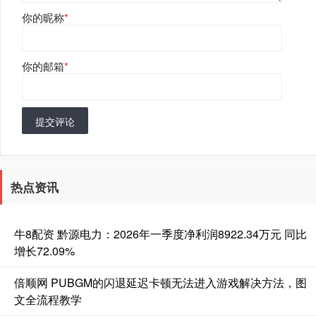
你的昵称
*
你的邮箱
*
提交评论
热点资讯
牛8配资 黔源电力：2026年一季度净利润8922.34万元 同比
增长72.09%
倍顺网 PUBGM的闪退延迟卡顿无法进入游戏解决方法，图
文全流程教学